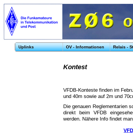
Uplinks
OV - Informationen
Relais - 
Kontest
VFDB-Konteste finden im Febru
und 40m sowie auf 2m und 70cm
Die genauen Reglementarien s
direkt beim VFDB eingesehe
werden. Nähere Info findet man
VFD